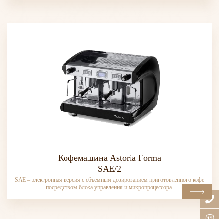
Кофемашина Astoria Forma
SAE/2
SAE – электронная версия с объемным дозированием приготовленного кофе
посредством блока управления и микропроцессора.