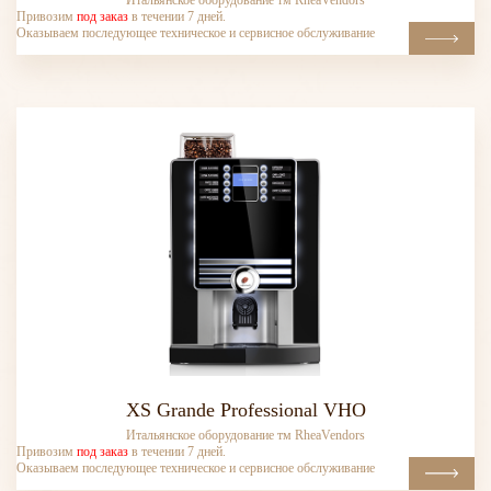
Итальянское оборудование тм RheaVendors
Привозим
под заказ
в течении 7 дней.
Оказываем последующее техническое и сервисное обслуживание
XS Grande Professional VHO
Итальянское оборудование тм RheaVendors
Привозим
под заказ
в течении 7 дней.
Оказываем последующее техническое и сервисное обслуживание