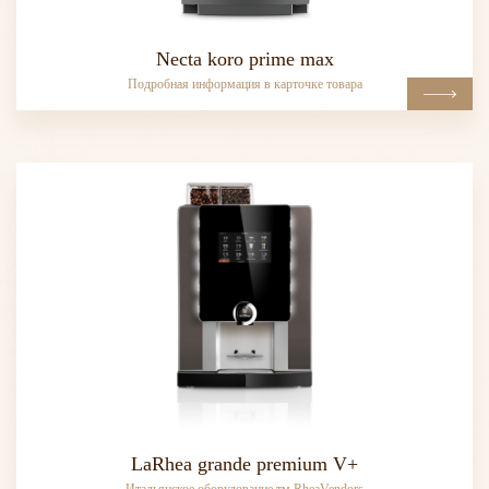
Necta koro prime max
Подробная информация в карточке товара
LaRhea grande premium V+