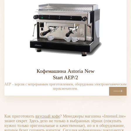
Кофемашина Astoria New
Start AEP/2
AEP – версия с непрерывным приготовлением, оборудована электромеханическим
переключателем.
Как приготовить
вкусный кофе
? Менеджеры магазина «IntensoLine»
знают секрет. Здесь дело не только в выбранных зёрнах (покупать
нужно только оригинальные и качественные), но и в оборудование,
которое будет готовить напиток. Сегодня кофемашины покупаются