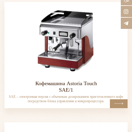
Кофемашина Astoria Touch
SAE/1
SAE – электронная версия с объемным дозированием приготовленного кофе
посредством блока управления и микропроцессора.