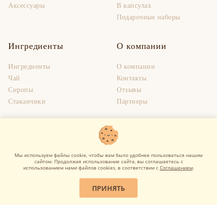
Аксессуары
В капсулах
Подарочные наборы
Ингредиенты
О компании
Ингредиенты
О компании
Чай
Контакты
Сиропы
Отзывы
Стаканчики
Партнеры
Полезная информация
Оплата и доставка
Мы используем файлы cookie, чтобы вам было удобнее пользоваться нашим
сайтом. Продолжая использование сайта, вы соглашаетесь c
использованием нами файлов cookies, в соответствии с
Соглашением
.
ПРИНЯТЬ
ФИЛЬТРЫ
Данный сайт носит информационный характер и не является
публичной офертой.