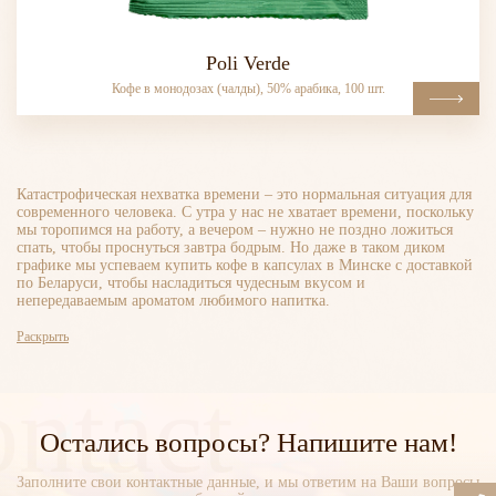
Poli Verde
Кофе в монодозах (чалды), 50% арабика, 100 шт.
Катастрофическая нехватка времени – это нормальная ситуация для
современного человека. С утра у нас не хватает времени, поскольку
мы торопимся на работу, а вечером – нужно не поздно ложиться
спать, чтобы проснуться завтра бодрым. Но даже в таком диком
графике мы успеваем купить кофе в капсулах в Минске с доставкой
по Беларуси, чтобы насладиться чудесным вкусом и
непередаваемым ароматом любимого напитка.
Раскрыть
ntact
Остались вопросы? Напишите нам!
Заполните свои контактные данные, и мы ответим на Ваши вопросы