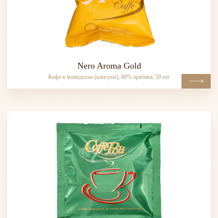
Nero Aroma Gold
Кофе в монодозах (капсулы), 80% арабика, 50 шт.